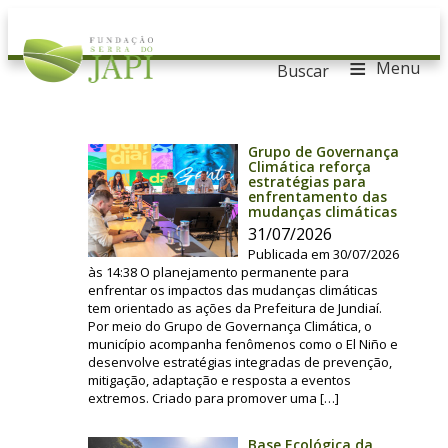
≡
Menu
Buscar
Grupo de Governança
Climática reforça
estratégias para
enfrentamento das
mudanças climáticas
31/07/2026
Publicada em 30/07/2026
às 14:38 O planejamento permanente para
enfrentar os impactos das mudanças climáticas
tem orientado as ações da Prefeitura de Jundiaí.
Por meio do Grupo de Governança Climática, o
município acompanha fenômenos como o El Niño e
desenvolve estratégias integradas de prevenção,
mitigação, adaptação e resposta a eventos
extremos. Criado para promover uma […]
Base Ecológica da