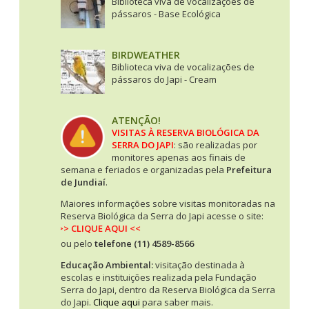
Biblioteca viva de vocalizações de
pássaros - Base Ecológica
BIRDWEATHER
Biblioteca viva de vocalizações de
pássaros do Japi - Cream
ATENÇÃO!
VISITAS À RESERVA BIOLÓGICA DA
SERRA DO JAPI
: são realizadas por
monitores apenas aos finais de
semana e feriados e organizadas pela
Prefeitura
de Jundiaí
.
Maiores informações sobre visitas monitoradas na
Reserva Biológica da Serra do Japi acesse o site:
>> CLIQUE AQUI <<
ou pelo
telefone (11) 4589-8566
Educação Ambiental:
visitação destinada à
escolas e instituições realizada pela Fundação
Serra do Japi, dentro da Reserva Biológica da Serra
do Japi.
Clique aqui
para saber mais.