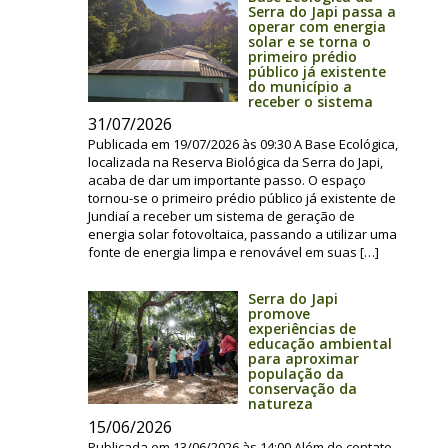
Serra do Japi passa a
operar com energia
solar e se torna o
primeiro prédio
público já existente
do município a
receber o sistema
31/07/2026
Publicada em 19/07/2026 às 09:30 A Base Ecológica,
localizada na Reserva Biológica da Serra do Japi,
acaba de dar um importante passo. O espaço
tornou-se o primeiro prédio público já existente de
Jundiaí a receber um sistema de geração de
energia solar fotovoltaica, passando a utilizar uma
fonte de energia limpa e renovável em suas […]
Serra do Japi
promove
experiências de
educação ambiental
para aproximar
população da
conservação da
natureza
15/06/2026
Publicada em 13/06/2026 às 14:00 Além do contato