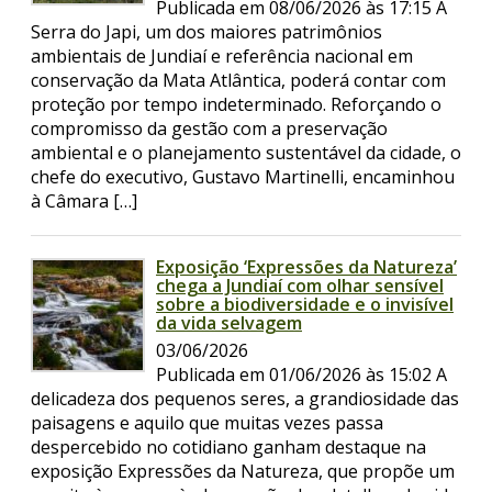
Publicada em 08/06/2026 às 17:15 A
Serra do Japi, um dos maiores patrimônios
ambientais de Jundiaí e referência nacional em
conservação da Mata Atlântica, poderá contar com
proteção por tempo indeterminado. Reforçando o
compromisso da gestão com a preservação
ambiental e o planejamento sustentável da cidade, o
chefe do executivo, Gustavo Martinelli, encaminhou
à Câmara […]
Exposição ‘Expressões da Natureza’
chega a Jundiaí com olhar sensível
sobre a biodiversidade e o invisível
da vida selvagem
03/06/2026
Publicada em 01/06/2026 às 15:02 A
delicadeza dos pequenos seres, a grandiosidade das
paisagens e aquilo que muitas vezes passa
despercebido no cotidiano ganham destaque na
exposição Expressões da Natureza, que propõe um