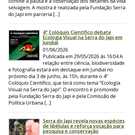
convite à pausa e à observação dos detalhes da vida
selvagem. A mostra é realizada pela Fundação Serra
do Japi em parceria […]
4º Colóquio Científico debate
Ecologia Visual na Serra do Japi em
Jundiaí
01/06/2026
Publicada em 29/05/2026 às 16:04 A
relação entre ciência, biodiversidade
e fotografia estará em destaque em Jundiaí no
próximo dia 3 de junho, às 15h, durante o 4º
Colóquio Científico, que terá como tema “Ecologia
Visual na Serra do Japi”. O encontro é promovido
pela Fundação Serra do Japi e pela Comissão de
Política Urbana […]
Serra do Japi revela novas espécies
de libélulas e reforça vocação para
pesquisa e conservação