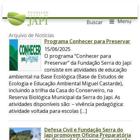
≡
Menu
Buscar
Arquivo de Notícias
Programa Conhecer para Preservar
15/06/2025
O programa “Conhecer para
Preservar” da Fundação Serra do Japi
consiste em atividades de educação
ambiental na Base Ecológica (Base de Estudos de
Ecologia e Educação Ambiental Miguel Castarde),
incluindo a trilha da Casa do Conserveiro, na
Reserva Biológica Municipal da Serra do Japi. As
atividades disponíveis são: – vivência pedagógica:
atividade voltada para escolas […]
Defesa Civil e Fundação Serra do
Japi promovem Oficina Preparatória