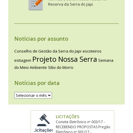
Reserva da Serra do Japi
Notícias por assunto
Conselho de Gestão da Serra do Japi
escoteiros
Projeto Nossa Serra
estiagem
Semana
do Meio Ambiente
Sítio do Morro
Notícias por data
Notícias
por
data
LICITAÇÕES
Convite Eletrônico nº 003/17 -
RECEBENDO PROPOSTAS Pregão
Eletrônico nº 001/17 -