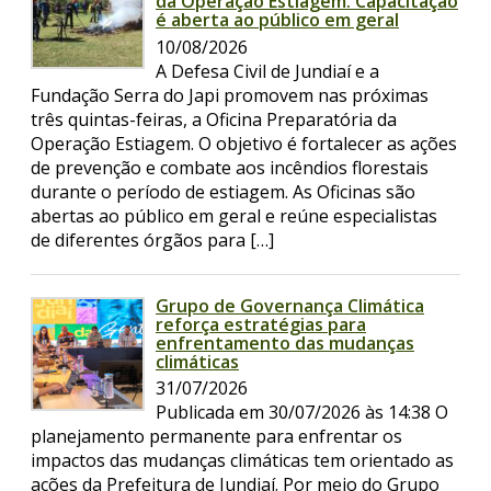
da Operação Estiagem. Capacitação
é aberta ao público em geral
10/08/2026
A Defesa Civil de Jundiaí e a
Fundação Serra do Japi promovem nas próximas
três quintas-feiras, a Oficina Preparatória da
Operação Estiagem. O objetivo é fortalecer as ações
de prevenção e combate aos incêndios florestais
durante o período de estiagem. As Oficinas são
abertas ao público em geral e reúne especialistas
de diferentes órgãos para […]
Grupo de Governança Climática
reforça estratégias para
enfrentamento das mudanças
climáticas
31/07/2026
Publicada em 30/07/2026 às 14:38 O
planejamento permanente para enfrentar os
impactos das mudanças climáticas tem orientado as
ações da Prefeitura de Jundiaí. Por meio do Grupo