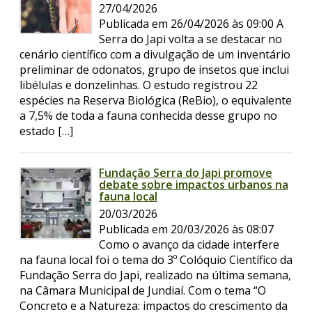
27/04/2026
Publicada em 26/04/2026 às 09:00 A
Serra do Japi volta a se destacar no
cenário científico com a divulgação de um inventário
preliminar de odonatos, grupo de insetos que inclui
libélulas e donzelinhas. O estudo registrou 22
espécies na Reserva Biológica (ReBio), o equivalente
a 7,5% de toda a fauna conhecida desse grupo no
estado […]
Fundação Serra do Japi promove
debate sobre impactos urbanos na
fauna local
20/03/2026
Publicada em 20/03/2026 às 08:07
Como o avanço da cidade interfere
na fauna local foi o tema do 3º Colóquio Científico da
Fundação Serra do Japi, realizado na última semana,
na Câmara Municipal de Jundiaí. Com o tema “O
Concreto e a Natureza: impactos do crescimento da