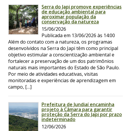
Serra do Japi promove experiências
de educação ambiental para
aproximar população da
conservação da natureza
15/06/2026
Publicada em 13/06/2026 às 14:00
Além do contato com a natureza, os programas
desenvolvidos na Serra do Japi têm como principal
objetivo estimular a conscientização ambiental e
fortalecer a preservação de um dos patrimônios
naturais mais importantes do Estado de São Paulo.
Por meio de atividades educativas, visitas
monitoradas e experiências de aprendizagem em
campo, […]
Prefeitura de Jundiaí encaminha
projeto à Câmara para garantir
proteção da Serra do Japi por prazo
indeterminado
12/06/2026