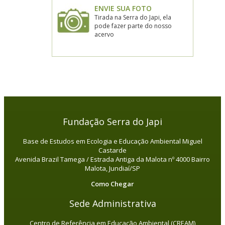
ENVIE SUA FOTO
Tirada na Serra do Japi, ela
pode fazer parte do nosso
acervo
Fundação Serra do Japi
Base de Estudos em Ecologia e Educação Ambiental Miguel
Castarde
Avenida Brazil Tamega / Estrada Antiga da Malota nº 4000 Bairro
Malota, Jundiaí/SP
Como Chegar
Sede Administrativa
Centro de Referência em Educação Ambiental (CREAM)