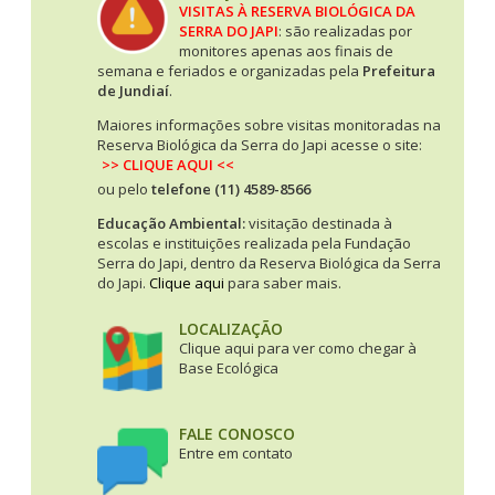
VISITAS À RESERVA BIOLÓGICA DA
SERRA DO JAPI
: são realizadas por
monitores apenas aos finais de
semana e feriados e organizadas pela
Prefeitura
de Jundiaí
.
Maiores informações sobre visitas monitoradas na
Reserva Biológica da Serra do Japi acesse o site:
>> CLIQUE AQUI <<
ou pelo
telefone (11) 4589-8566
Educação Ambiental:
visitação destinada à
escolas e instituições realizada pela Fundação
Serra do Japi, dentro da Reserva Biológica da Serra
do Japi.
Clique aqui
para saber mais.
LOCALIZAÇÃO
Clique aqui para ver como chegar à
Base Ecológica
FALE CONOSCO
Entre em contato