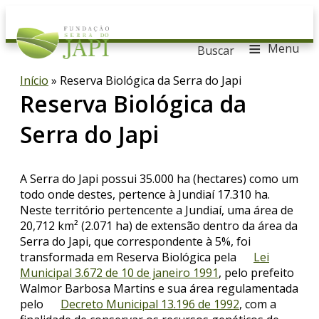
≡
Menu
Buscar
Início
» Reserva Biológica da Serra do Japi
Reserva Biológica da
Serra do Japi
A Serra do Japi possui 35.000 ha (hectares) como um
todo onde destes, pertence à Jundiaí 17.310 ha.
Neste território pertencente a Jundiaí, uma área de
20,712 km² (2.071 ha) de extensão dentro da área da
Serra do Japi, que correspondente à 5%, foi
transformada em Reserva Biológica pela
Lei
Municipal 3.672 de 10 de janeiro 1991
, pelo prefeito
Walmor Barbosa Martins e sua área regulamentada
pelo
Decreto Municipal 13.196 de 1992
, com a