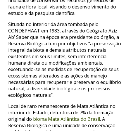
finalidade de conservar os recursos genéticos de
fauna e flora local, visando o desenvolvimento do
estudo e da pesquisa científica.
Situada no interior da área tombada pelo
CONDEPHAAT em 1983, através do Geógrafo Aziz
Ab’ Saber que na época era presidente do órgão, a
Reserva Biológica tem por objetivos “a preservação
integral da biota e demais atributos naturais
existentes em seus limites, sem interferência
humana direta ou modificações ambientais,
excetuando-se as medidas de recuperação de seus
ecossistemas alterados e as ações de manejo
necessárias para recuperar e preservar o equilíbrio
natural, a diversidade biológica e os processos
ecológicos naturais”.
Local de raro remanescente de Mata Atlântica no
interior do Estado, detentora de 7% da formação
original do
bioma Mata Atlântica do Brasil
. A
Reserva Biológica é uma unidade de conservação