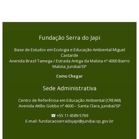
Fundação Serra do Japi
Base de Estudos em Ecologia e Educação Ambiental Miguel
Castarde
Avenida Brazil Tamega / Estrada Antiga da Malota nº 4000 Bairro
Malota, Jundiaí/SP
Como Chegar
Sede Administrativa
Centro de Referência em Educação Ambiental (CREAM)
Avenida Attílio Gobbo nº 4600 – Santa Clara, Jundiaí/SP
☎ +55 11 4589-5769
E-mail: fundacaoserradojapi@jundiai.sp.gov.br