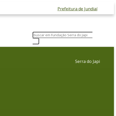
Prefeitura de Jundiaí
Serra do Japi