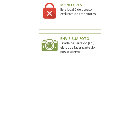
MONITORES
Este local é de acesso
exclusivo dos monitores
ENVIE SUA FOTO
Tirada na Serra do Japi,
ela pode fazer parte do
nosso acervo
Prefeitura de Jundia�
acebook
Instagram
YouTube
Flickr