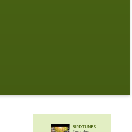
BIRDTUNES
Sons dos