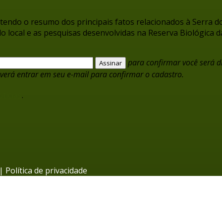
do o resumo dos principais fatos relacionados à Serra do 
o local e as pesquisas desenvolvidas na Reserva Biológica d
para confirmar você será d
verá entrar em seu e-mail para confirmar o cadastro.
tícias
.
|
Política de privacidade