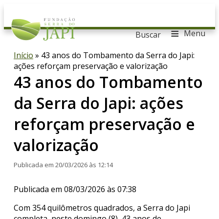
≡
Menu
Buscar
Início
»
43 anos do Tombamento da Serra do Japi:
ações reforçam preservação e valorização
43 anos do Tombamento
da Serra do Japi: ações
reforçam preservação e
valorização
Publicada em 20/03/2026 às 12:14
Publicada em 08/03/2026 às 07:38
Com 354 quilômetros quadrados, a Serra do Japi
completa, neste domingo (8), 43 anos de