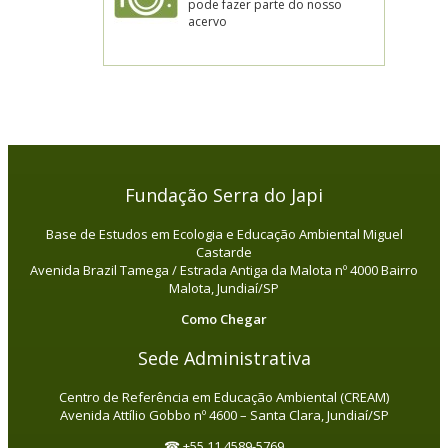
pode fazer parte do nosso
acervo
Fundação Serra do Japi
Base de Estudos em Ecologia e Educação Ambiental Miguel
Castarde
Avenida Brazil Tamega / Estrada Antiga da Malota nº 4000 Bairro
Malota, Jundiaí/SP
Como Chegar
Sede Administrativa
Centro de Referência em Educação Ambiental (CREAM)
Avenida Attílio Gobbo nº 4600 – Santa Clara, Jundiaí/SP
☎ +55 11 4589-5769