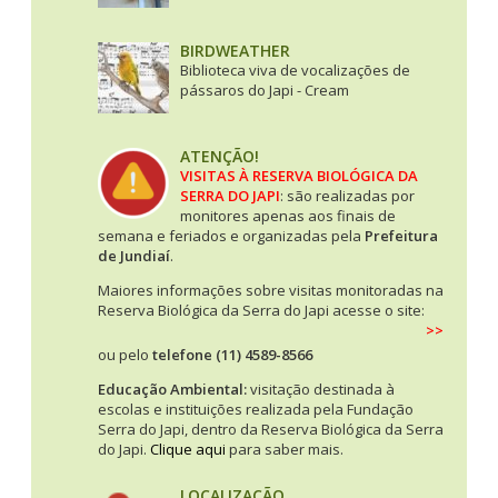
BIRDWEATHER
Biblioteca viva de vocalizações de
pássaros do Japi - Cream
ATENÇÃO!
VISITAS À RESERVA BIOLÓGICA DA
SERRA DO JAPI
: são realizadas por
monitores apenas aos finais de
semana e feriados e organizadas pela
Prefeitura
de Jundiaí
.
Maiores informações sobre visitas monitoradas na
Reserva Biológica da Serra do Japi acesse o site:
>> CLIQUE AQUI
ou pelo
telefone (11) 4589-8566
Educação Ambiental:
visitação destinada à
escolas e instituições realizada pela Fundação
Serra do Japi, dentro da Reserva Biológica da Serra
do Japi.
Clique aqui
para saber mais.
LOCALIZAÇÃO