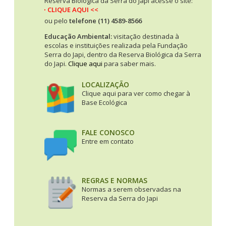
Reserva Biológica da Serra do Japi acesse o site:
>> CLIQUE AQUI <<
ou pelo
telefone (11) 4589-8566
Educação Ambiental:
visitação destinada à
escolas e instituições realizada pela Fundação
Serra do Japi, dentro da Reserva Biológica da Serra
do Japi.
Clique aqui
para saber mais.
LOCALIZAÇÃO
Clique aqui para ver como chegar à
Base Ecológica
FALE CONOSCO
Entre em contato
REGRAS E NORMAS
Normas a serem observadas na
Reserva da Serra do Japi