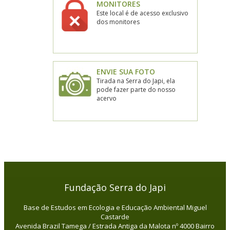
MONITORES
Este local é de acesso exclusivo
dos monitores
ENVIE SUA FOTO
Tirada na Serra do Japi, ela
pode fazer parte do nosso
acervo
Fundação Serra do Japi
Base de Estudos em Ecologia e Educação Ambiental Miguel
Castarde
Avenida Brazil Tamega / Estrada Antiga da Malota nº 4000 Bairro