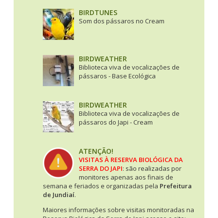
BIRDTUNES
Som dos pássaros no Cream
BIRDWEATHER
Biblioteca viva de vocalizações de
pássaros - Base Ecológica
BIRDWEATHER
Biblioteca viva de vocalizações de
pássaros do Japi - Cream
ATENÇÃO!
VISITAS À RESERVA BIOLÓGICA DA
SERRA DO JAPI
: são realizadas por
monitores apenas aos finais de
semana e feriados e organizadas pela
Prefeitura
de Jundiaí
.
Maiores informações sobre visitas monitoradas na