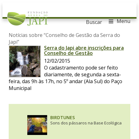
≡
Menu
Buscar
Notícias sobre “Conselho de Gestão da Serra do
Japi”
Serra do Japi abre inscrições para
Conselho de Gestão
12/02/2015
O cadastramento pode ser feito
diariamente, de segunda a sexta-
feira, das 9h às 17h, no 5º andar (Ala Sul) do Paço
Municipal
BIRDTUNES
Sons dos pássaros na Base Ecológica