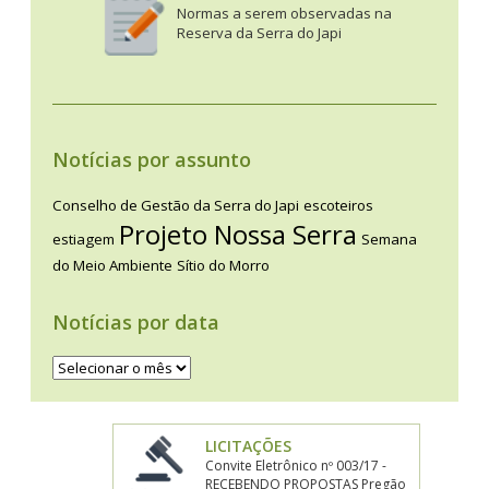
Normas a serem observadas na
Reserva da Serra do Japi
Notícias por assunto
Conselho de Gestão da Serra do Japi
escoteiros
Projeto Nossa Serra
estiagem
Semana
do Meio Ambiente
Sítio do Morro
Notícias por data
Notícias
por
data
LICITAÇÕES
Convite Eletrônico nº 003/17 -
RECEBENDO PROPOSTAS Pregão