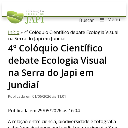
≡
Menu
Buscar
Início
»
4º Colóquio Científico debate Ecologia Visual
na Serra do Japi em Jundiaí
4º Colóquio Científico
debate Ecologia Visual
na Serra do Japi em
Jundiaí
Publicada em 01/06/2026 às 11:01
Publicada em 29/05/2026 às 16:04
A relação entre ciência, biodiversidade e fotografia
estará em destaque em Jundiaí no próximo dia 3 de